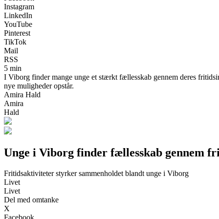
Instagram
LinkedIn
YouTube
Pinterest
TikTok
Mail
RSS
5 min
I Viborg finder mange unge et stærkt fællesskab gennem deres fritidsinte
nye muligheder opstår.
Amira Hald
Amira
Hald
Unge i Viborg finder fællesskab gennem fri
Fritidsaktiviteter styrker sammenholdet blandt unge i Viborg
Livet
Livet
Del med omtanke
X
Facebook