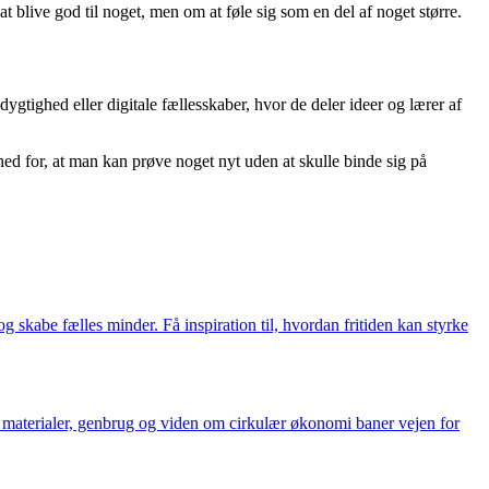
at blive god til noget, men om at føle sig som en del af noget større.
ygtighed eller digitale fællesskaber, hvor de deler ideer og lærer af
hed for, at man kan prøve noget nyt uden at skulle binde sig på
g skabe fælles minder. Få inspiration til, hvordan fritiden kan styrke
 materialer, genbrug og viden om cirkulær økonomi baner vejen for