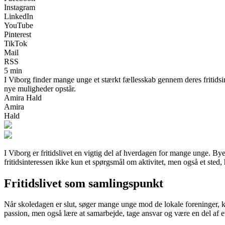
Instagram
LinkedIn
YouTube
Pinterest
TikTok
Mail
RSS
5 min
I Viborg finder mange unge et stærkt fællesskab gennem deres fritidsinte
nye muligheder opstår.
Amira Hald
Amira
Hald
I Viborg er fritidslivet en vigtig del af hverdagen for mange unge. By
fritidsinteressen ikke kun et spørgsmål om aktivitet, men også et sted
Fritidslivet som samlingspunkt
Når skoledagen er slut, søger mange unge mod de lokale foreninger, kl
passion, men også lære at samarbejde, tage ansvar og være en del af e