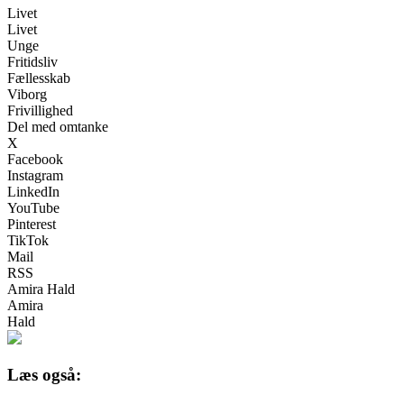
Livet
Livet
Unge
Fritidsliv
Fællesskab
Viborg
Frivillighed
Del med omtanke
X
Facebook
Instagram
LinkedIn
YouTube
Pinterest
TikTok
Mail
RSS
Amira Hald
Amira
Hald
Læs også: