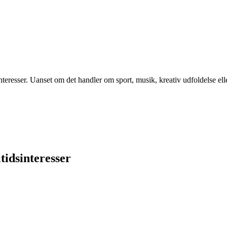
resser. Uanset om det handler om sport, musik, kreativ udfoldelse eller fr
tidsinteresser