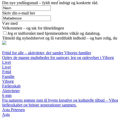
Din nye yndlingsmail – fyldt med indsigt og konkrete råd.
Skriv din e-mail her
Vær med
Velkommen – og tak for tilmeldingen
Jeg er indforstået med hjemmesidens vilkår og databrug.
Tilmeld dig nyhedsbrevet og få værdifuldt indhold – og bare rolig, du 
Fritid for alle – aktiviteter, der samler Viborgs familier
Oplev de mange muligheder for samvær, leg og oplevelser i Viborg
Livet
Livet
Fritid
Familie
Viborg
Fællesskab
Aktiviteter
6 min
Fra naturens grønne rum til byens kreative og kulturelle tilbud – Vibor
fællesskabet og bringe generationer sammen.
Asta Petersen
Asta