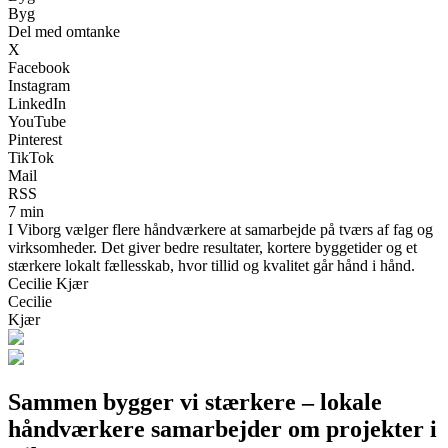
Byg
Del med omtanke
X
Facebook
Instagram
LinkedIn
YouTube
Pinterest
TikTok
Mail
RSS
7 min
I Viborg vælger flere håndværkere at samarbejde på tværs af fag og
virksomheder. Det giver bedre resultater, kortere byggetider og et
stærkere lokalt fællesskab, hvor tillid og kvalitet går hånd i hånd.
Cecilie Kjær
Cecilie
Kjær
Sammen bygger vi stærkere – lokale
håndværkere samarbejder om projekter i