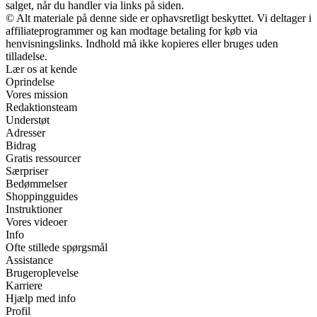
salget, når du handler via links på siden.
© Alt materiale på denne side er ophavsretligt beskyttet. Vi deltager i
affiliateprogrammer og kan modtage betaling for køb via
henvisningslinks. Indhold må ikke kopieres eller bruges uden
tilladelse.
Lær os at kende
Oprindelse
Vores mission
Redaktionsteam
Understøt
Adresser
Bidrag
Gratis ressourcer
Særpriser
Bedømmelser
Shoppingguides
Instruktioner
Vores videoer
Info
Ofte stillede spørgsmål
Assistance
Brugeroplevelse
Karriere
Hjælp med info
Profil