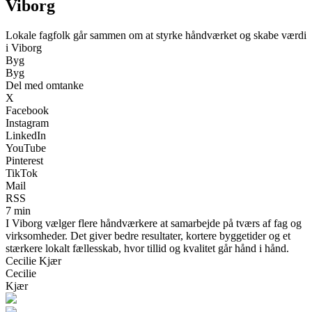
Viborg
Lokale fagfolk går sammen om at styrke håndværket og skabe værdi
i Viborg
Byg
Byg
Del med omtanke
X
Facebook
Instagram
LinkedIn
YouTube
Pinterest
TikTok
Mail
RSS
7 min
I Viborg vælger flere håndværkere at samarbejde på tværs af fag og
virksomheder. Det giver bedre resultater, kortere byggetider og et
stærkere lokalt fællesskab, hvor tillid og kvalitet går hånd i hånd.
Cecilie Kjær
Cecilie
Kjær