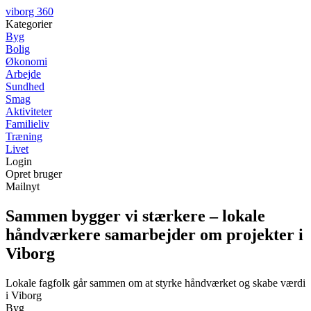
viborg 360
Kategorier
Byg
Bolig
Økonomi
Arbejde
Sundhed
Smag
Aktiviteter
Familieliv
Træning
Livet
Login
Opret bruger
Mailnyt
Sammen bygger vi stærkere – lokale
håndværkere samarbejder om projekter i
Viborg
Lokale fagfolk går sammen om at styrke håndværket og skabe værdi
i Viborg
Byg