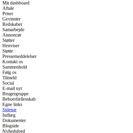
Mit dashboard
Aftale
Priser
Gevinster
Redskaber
Samarbejde
Annoncør
Støtter
Henviser
Støtte
Pressemeddelelser
Kontakt os
Sammenhold
Følg os
Tilmeld
Social
E-mail nyt
Brugergruppe
Beboerfællesskab
Egne links
Sidetræ
Indlæg
Dokumenter
Blogside
Nyhedsfeed