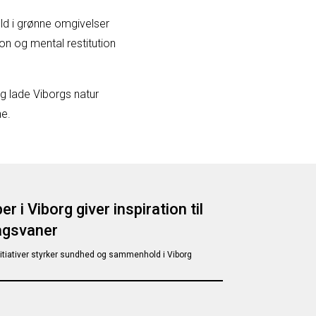
old i grønne omgivelser
on og mental restitution
g lade Viborgs natur
ne.
 i Viborg giver inspiration til
agsvaner
nitiativer styrker sundhed og sammenhold i Viborg