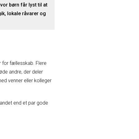
r børn får lyst til at
, lokale råvarer og
for fællesskab. Flere
øde andre, der deler
med venner eller kolleger
 andet end et par gode