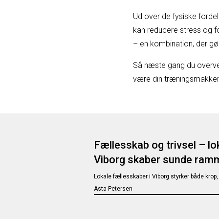
Ud over de fysiske fordel
kan reducere stress og f
– en kombination, der gør 
Så næste gang du overveje
være din træningsmakker. 
Fællesskab og trivsel – lo
Viborg skaber sunde ram
Lokale fællesskaber i Viborg styrker både kr
Asta Petersen