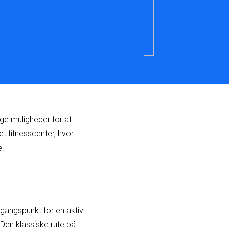
ige muligheder for at
t fitnesscenter, hvor
e.
gangspunkt for en aktiv
 Den klassiske rute på