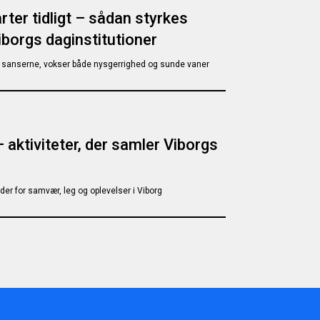
rter tidligt – sådan styrkes
iborgs daginstitutioner
 sanserne, vokser både nysgerrighed og sunde vaner
 – aktiviteter, der samler Viborgs
r for samvær, leg og oplevelser i Viborg