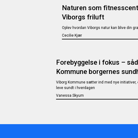
Naturen som fitnesscente
Viborgs friluft
Oplev hvordan Viborgs natur kan blive din g
Cecilie Kjær
Forebyggelse i fokus – såd
Kommune borgernes sund
Viborg Kommune sætter ind med nye initiativer,
leve sundt i hverdagen
Vanessa Skyum