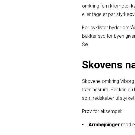
omkring fem kilometer ka
eller tage et par styrkeø
For cyklister byder områ
Bakker syd for byen give
Sø.
Skovens na
Skovene omkring Viborg 
træningsrum. Her kan du 
som redskaber til styrket
Prøv for eksempel:
Armbøjninger
mod en