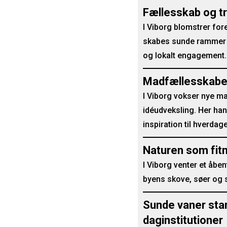
Fællesskab og tr
I Viborg blomstrer for
skabes sunde rammer for
og lokalt engagement.
Madfællesskaber 
I Viborg vokser nye m
idéudveksling. Her han
inspiration til hverdag
Naturen som fitn
I Viborg venter et åbe
byens skove, søer og
Sunde vaner star
daginstitutioner