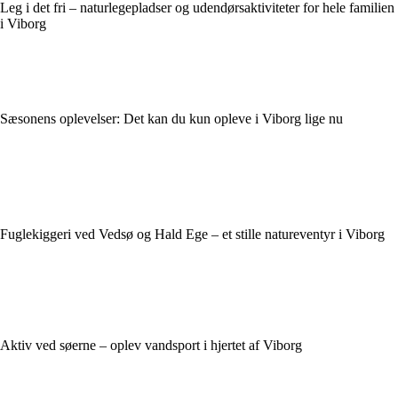
Leg i det fri – naturlegepladser og udendørsaktiviteter for hele familien
i Viborg
Sæsonens oplevelser: Det kan du kun opleve i Viborg lige nu
Fuglekiggeri ved Vedsø og Hald Ege – et stille natur­eventyr i Viborg
Aktiv ved søerne – oplev vandsport i hjertet af Viborg