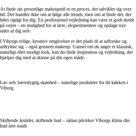
At finde sin personlige makeupstil er en proces, der udvikler sig over
tid. Det handler ikke om at følge alle trends, men om at finde det, der
føles rigtigt for dig. En professionel vejledning kan være et godt skridt
på vejen – en mulighed for at lære, eksperimentere og opdage nye
sider af dig selv.
I Viborgs rolige, kreative omgivelser er der plads til at udforske og
udtrykke sig – også gennem makeup. Uanset om du søger et klassisk,
naturligt eller modigt look, kan du finde inspiration og vejledning, der
hjælper dig med at skinne på din egen måde.
Lav selv bæredygtig skønhed – naturlige produkter fra dit køkken i
Viborg
Skiftende årstider, skiftende hud – sådan påvirker Viborgs klima din
hud året rundt