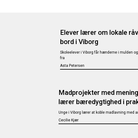
Elever lærer om lokale råva
bord i Viborg
Skoleelever i Viborg får hænderne i mulden o
fra
Asta Petersen
Madprojekter med mening –
lærer bæredygtighed i pra
Unge i Viborg lærer at koble madlavning med a
Cecilie Kjær