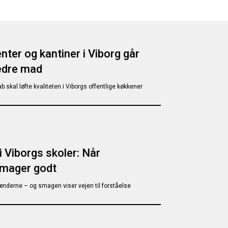
ter og kantiner i Viborg går
dre mad
b skal løfte kvaliteten i Viborgs offentlige køkkener
 Viborgs skoler: Når
smager godt
nderne – og smagen viser vejen til forståelse