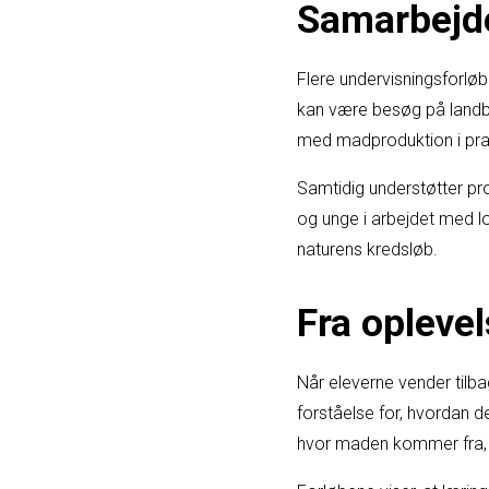
Samarbejd
Flere undervisningsforlø
kan være besøg på landbr
med madproduktion i praks
Samtidig understøtter p
og unge i arbejdet med lo
naturens kredsløb.
Fra oplevel
Når eleverne vender tilb
forståelse for, hvordan d
hvor maden kommer fra, o