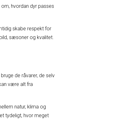
re om, hvordan dyr passes
mtidig skabe respekt for
ild, sæsoner og kvalitet.
 bruge de råvarer, de selv
an være alt fra
llem natur, klima og
et tydeligt, hvor meget