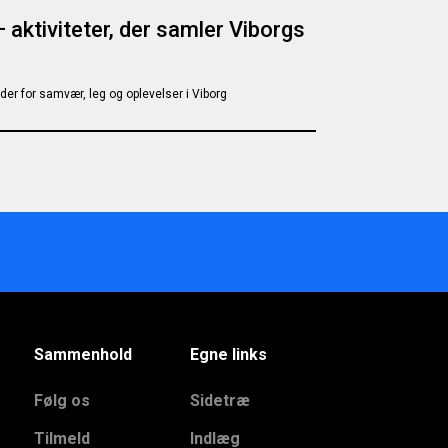
 – aktiviteter, der samler Viborgs
r for samvær, leg og oplevelser i Viborg
Sammenhold
Egne links
Følg os
Sidetræ
Tilmeld
Indlæg