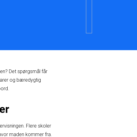
enen? Det spørgsmål får
varer og bæredygtig
bord.
er
ervisningen. Flere skoler
, hvor maden kommer fra.