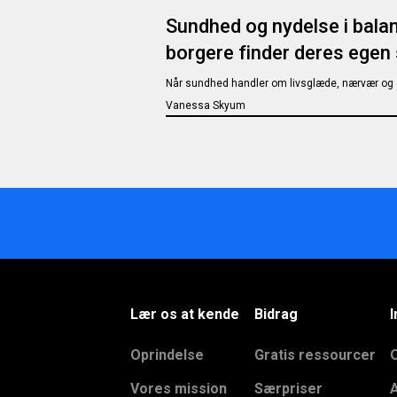
Sundhed og nydelse i bala
borgere finder deres egen
Når sundhed handler om livsglæde, nærvær og 
Vanessa Skyum
Lær os at kende
Bidrag
I
Oprindelse
Gratis ressourcer
Vores mission
Særpriser