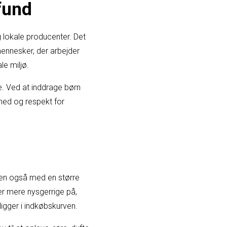
fund
 lokale producenter. Det
ennesker, der arbejder
le miljø.
. Ved at inddrage børn
ghed og respekt for
 men også med en større
ver mere nysgerrige på,
igger i indkøbskurven.